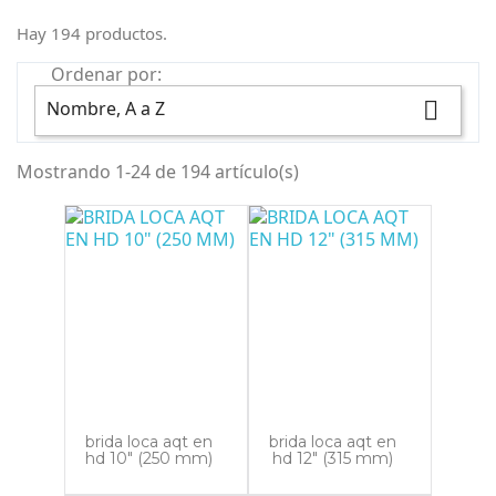
Hay 194 productos.
Ordenar por:
Nombre, A a Z

Mostrando 1-24 de 194 artículo(s)
brida loca aqt en
brida loca aqt en
hd 10" (250 mm)
hd 12" (315 mm)