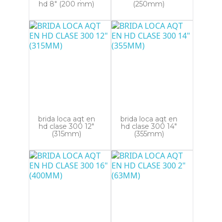
hd 8" (200 mm)
(250mm)
brida loca aqt en
brida loca aqt en
hd clase 300 12"
hd clase 300 14"
(315mm)
(355mm)