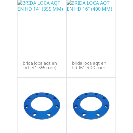
brida loca aqt en
brida loca aqt en
hd 14" (355 mm)
hd 16" (400 mm)