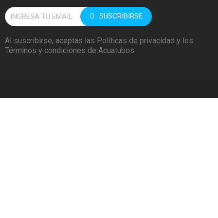
SUSCRIBIRSE
Al suscribirse, aceptas las Políticas de privacidad y los
Términos y condiciones de Acuatubos.
BBBBBBBBBB