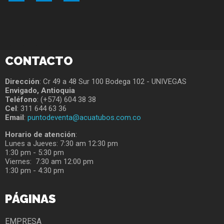
AAAAAAAAAAAA
FOOOOOOOOTER
CONTACTO
Dirección
: Cr 49 a 48 Sur 100 Bodega 102 - UNIVEGAS
Envigado, Antioquia
Teléfono
: (+574) 604 38 38
Cel
: 311 644 63 36
Email
:
puntodeventa@acuatubos.com.co
Horario de atención
:
Lunes a Jueves: 7:30 am 12:30 pm
1:30 pm - 5:30 pm
Viernes: 7:30 am 12:00 pm
1:30 pm - 4:30 pm
PÁGINAS
EMPRESA