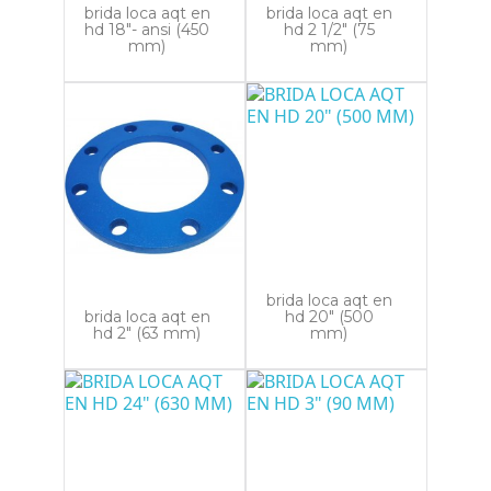
brida loca aqt en
brida loca aqt en
hd 18"- ansi (450
hd 2 1/2" (75
mm)
mm)
brida loca aqt en
brida loca aqt en
hd 20" (500
hd 2" (63 mm)
mm)