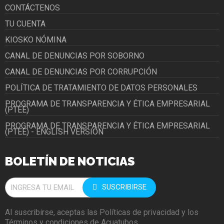
CONTÁCTENOS
TU CUENTA
KIOSKO NÓMINA
CANAL DE DENUNCIAS POR SOBORNO
CANAL DE DENUNCIAS POR CORRUPCIÓN
POLÍTICA DE TRATAMIENTO DE DATOS PERSONALES
PROGRAMA DE TRANSPARENCIA Y ÉTICA EMPRESARIAL
(PTEE)
PROGRAMA DE TRANSPARENCIA Y ÉTICA EMPRESARIAL
(PTEE) - ENGLISH VERSIÓN
BOLETÍN DE NOTICIAS
SUSCRIBIRSE
Al suscribirse, aceptas las Políticas de privacidad y los
Términos y condiciones de Acuatubos.