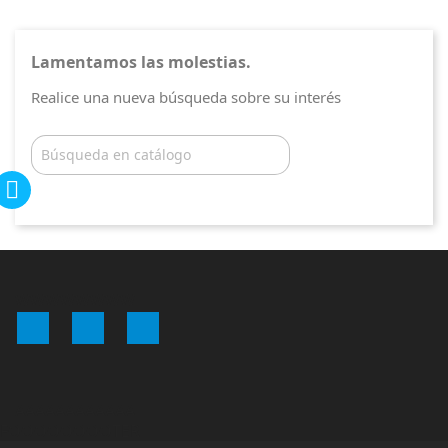
Lamentamos las molestias.
Realice una nueva búsqueda sobre su interés

WWWWWWWW
Facebook
YouTube
Instagram
AAAAAAAAAAAA
FOOOOOOOOTER