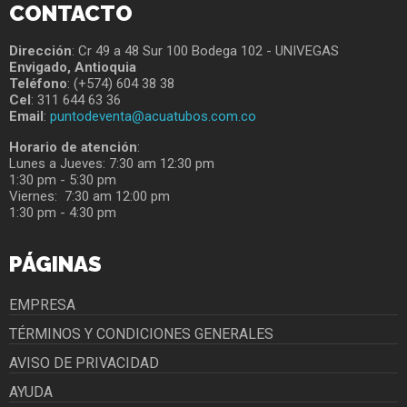
CONTACTO
Dirección
: Cr 49 a 48 Sur 100 Bodega 102 - UNIVEGAS
Envigado, Antioquia
Teléfono
: (+574) 604 38 38
Cel
: 311 644 63 36
Email
:
puntodeventa@acuatubos.com.co
Horario de atención
:
Lunes a Jueves: 7:30 am 12:30 pm
1:30 pm - 5:30 pm
Viernes: 7:30 am 12:00 pm
1:30 pm - 4:30 pm
PÁGINAS
EMPRESA
TÉRMINOS Y CONDICIONES GENERALES
AVISO DE PRIVACIDAD
AYUDA