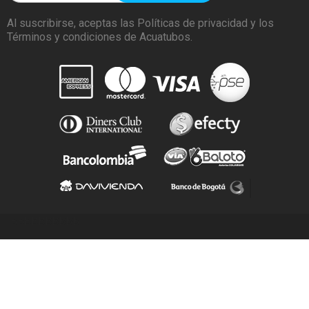
Al suscribirse, aceptas las Políticas de privacidad y los
Términos y condiciones de Acuatubos.
BBBBBBBBBB