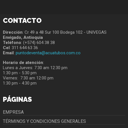
AAAAAAAAAAAA
FOOOOOOOOTER
CONTACTO
Dirección
: Cr 49 a 48 Sur 100 Bodega 102 - UNIVEGAS
Envigado, Antioquia
Teléfono
: (+574) 604 38 38
Cel
: 311 644 63 36
Email
:
puntodeventa@acuatubos.com.co
Horario de atención
:
Lunes a Jueves: 7:30 am 12:30 pm
1:30 pm - 5:30 pm
Viernes: 7:30 am 12:00 pm
1:30 pm - 4:30 pm
PÁGINAS
EMPRESA
TÉRMINOS Y CONDICIONES GENERALES