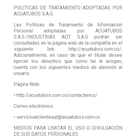
POLÍTICAS DE TRATAMIENTO ADOPTADAS POR
ACUATUBOS S.A.S.
Las Políticas de Tratamiento de Información
Personal adoptadas por ACUATUBOS
S.A.S./INDUSTRIAS AQT S.A.S podrán ser
consultadas en la página web de la compañía en el
siguiente link: http://acuatubos.com.co/.
Adicionalmente, en caso de que el titular desee
ejercer los derechos que como tal le acogen,
cuenta con los siguientes medios de atención al
usuario:
Página Web:
• http://acuatubos.com.co/contactenos/
Correo electrónico:
• servicioalclienteaqt@acuatubos.com.co
MEDIOS PARA LIMITAR EL USO O DIVULGACIÓN
DE SUS DATOS PERSONALES: