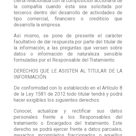
cierta relacionada con la composición accionaria de
la compañía cuando ésta sea solicitada por
terceros dentro del desarrollo de actividades de
tipo comercial, financiero o crediticio que
desarrolla la empresa.
Así mismo, se pone de presente el carácter
facultativo de dar respuesta por parte del titular de
la información, a las preguntas que versen sobre
datos o información de naturaleza sensible
formuladas por el Responsable del Tratamiento.
DERECHOS QUE LE ASISTEN AL TITULAR DE LA
INFORMACIÓN.
De conformidad con lo establecido en el Artículo 8
de la Ley 1581 de 2012 todo titular tendrá y podrá
hacer exigibles los siguientes derechos:
Conocer, actualizar y rectificar sus datos
personales frente a los Responsables del
tratamiento o Encargados del tratamiento. Este
derecho se podrá ejercer frente a datos parciales,
inexactos, incompletos, fraccionados, o aquellos