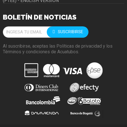
(PTEE) - ENGLISH VERSIÓN
BOLETÍN DE NOTICIAS
SUSCRIBIRSE
Al suscribirse, aceptas las Políticas de privacidad y los
Términos y condiciones de Acuatubos.