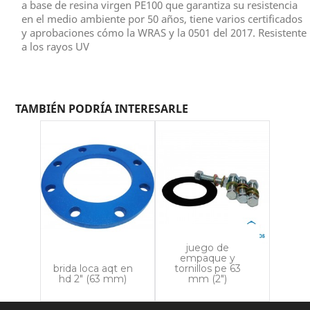
a base de resina virgen PE100 que garantiza su resistencia
Política de envío
en el medio ambiente por 50 años, tiene varios certificados
y aprobaciones cómo la WRAS y la 0501 del 2017. Resistente
a los rayos UV
Política de devolución
TAMBIÉN PODRÍA INTERESARLE
juego de
empaque y
brida loca aqt en
tornillos pe 63
hd 2" (63 mm)
mm (2")