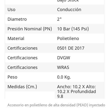
Uso
Conducción
Diametro
2"
Presión Nominal (PN)
10 Bar (145 Psi)
Material
Polietileno
Certificaciones
0501 DE 2017
Certificaciones
DVGW
Certificaciones
WRAS
Peso
0.0 Kg.
Medidas (Cm.)
Ancho: 10.2 X Alto:
10.2 X Profundidad
9.8
Accesorio en polietileno de alta densidad (PEAD) inyectado