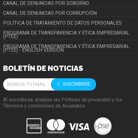
CANAL DE DENUNCIAS POR SOBORNO
CANAL DE DENUNCIAS POR CORRUPCIÓN
POLÍTICA DE TRATAMIENTO DE DATOS PERSONALES
PROGRAMA DE TRANSPARENCIA Y ÉTICA EMPRESARIAL
(PTEE)
PROGRAMA DE TRANSPARENCIA Y ÉTICA EMPRESARIAL
(PTEE) - ENGLISH VERSIÓN
BOLETÍN DE NOTICIAS
SUSCRIBIRSE
Al suscribirse, aceptas las Políticas de privacidad y los
Términos y condiciones de Acuatubos.