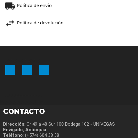
Política de envío
Política de devolución
WWWWWWWW
Facebook
YouTube
Instagram
AAAAAAAAAAAA
FOOOOOOOOTER
CONTACTO
Dirección
: Cr 49 a 48 Sur 100 Bodega 102 - UNIVEGAS
Envigado, Antioquia
Teléfono
: (+574) 604 38 38