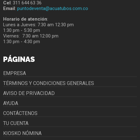
Cel
: 311 644 63 36
Email
:
puntodeventa@acuatubos.com.co
Horario de atención
:
Lunes a Jueves: 7:30 am 12:30 pm
1:30 pm - 5:30 pm
Viernes: 7:30 am 12:00 pm
1:30 pm - 4:30 pm
PÁGINAS
EMPRESA
TÉRMINOS Y CONDICIONES GENERALES
AVISO DE PRIVACIDAD
AYUDA
CONTÁCTENOS
TU CUENTA
KIOSKO NÓMINA