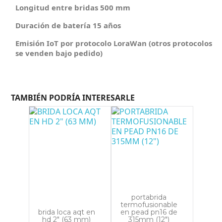
Longitud entre bridas 500 mm
Duración de batería 15 años
Política de envío
Emisión IoT por protocolo LoraWan (otros protocolos
se venden bajo pedido)
Política de devolución
TAMBIÉN PODRÍA INTERESARLE
portabrida
termofusionable
brida loca aqt en
en pead pn16 de
hd 2" (63 mm)
315mm (12")