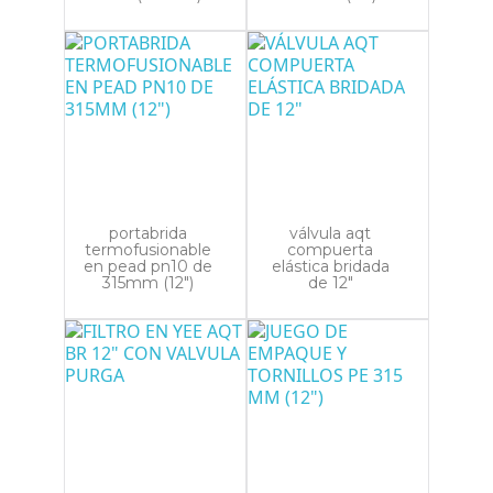
portabrida
válvula aqt
termofusionable
compuerta
en pead pn10 de
elástica bridada
315mm (12")
de 12"