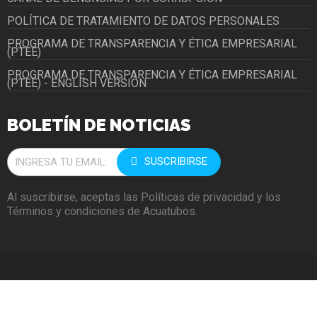
POLÍTICA DE TRATAMIENTO DE DATOS PERSONALES
PROGRAMA DE TRANSPARENCIA Y ÉTICA EMPRESARIAL
(PTEE)
PROGRAMA DE TRANSPARENCIA Y ÉTICA EMPRESARIAL
(PTEE) - ENGLISH VERSIÓN
BOLETÍN DE NOTICIAS
SUSCRIBIRSE
Al suscribirse, aceptas las Políticas de privacidad y los
Términos y condiciones de Acuatubos.
BBBBBBBBBB