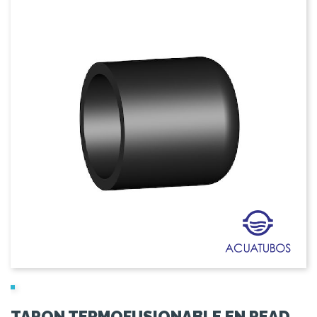
TAPON TERMOFUSIONABLE EN PEAD