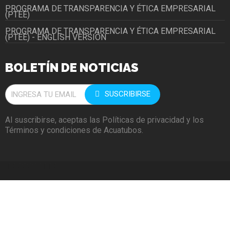
PROGRAMA DE TRANSPARENCIA Y ÉTICA EMPRESARIAL
(PTEE)
PROGRAMA DE TRANSPARENCIA Y ÉTICA EMPRESARIAL
(PTEE) - ENGLISH VERSIÓN
BOLETÍN DE NOTICIAS
SUSCRIBIRSE
Al suscribirse, aceptas las Políticas de privacidad y los
Términos y condiciones de Acuatubos.
BBBBBBBBBB